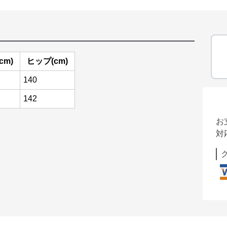
cm)
ヒップ(cm)
140
142
お
対