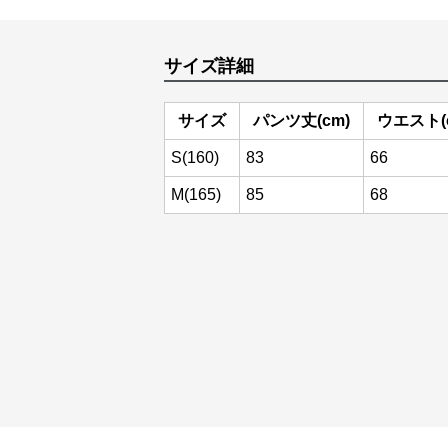
サイズ詳細
サイズ
パンツ丈(cm)
ウエスト(
S(160)
83
66
M(165)
85
68