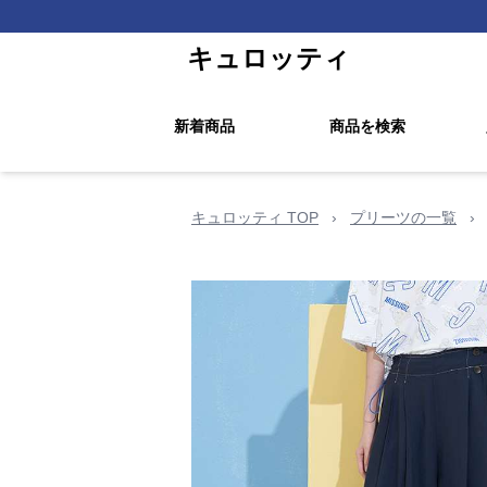
キュロッティ
新着商品
商品を検索
キュロッティ TOP
›
プリーツの一覧
›