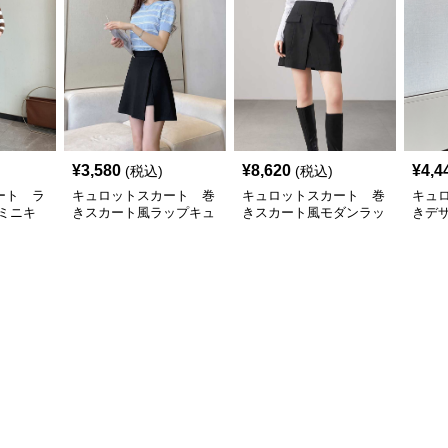
¥
3,580
¥
8,620
¥
4,4
(税込)
(税込)
ート ラ
キュロットスカート 巻
キュロットスカート 巻
キュ
ミニキ
きスカート風ラップキュ
きスカート風モダンラッ
きデ
ト
ロットスカート
プキュロットスカート
プキ