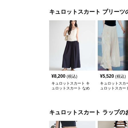
キュロットスカート
プリーツ
¥
8,200
¥
5,520
(税込)
(税込)
キュロットスカート キ
キュロットスカー
ュロットスカート なめ
ュロットスカート
らか風合いプリーツキュ
丈の優雅なゆら
ロット
ーツキュロット
キュロットスカート
ラップ
の