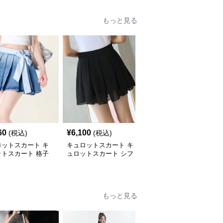
もっと見る
60
¥
6,100
¥
4,420
(税込)
(税込)
(税込)
ロットスカート キ
キュロットスカート キ
キュロットスカート キ
ットスカート 格子
ュロットスカート シフ
ュロットスカート ふん
ボン付きプリーツキ
ォン風舞うプリーツキュ
わり優雅プリーツキュロ
ット
ロット
ット
もっと見る