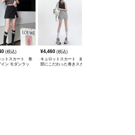
40
¥
4,460
¥
13,660
(税込)
(税込)
(税込)
ロットスカート 巻
キュロットスカート 細
キュロットスカート ミ
ザイン モダンラッ
部にこだわった巻きスカ
リタリー風ラップキュロ
ュロットスカート
ート風上質ラップキュロ
ット
ットスカート