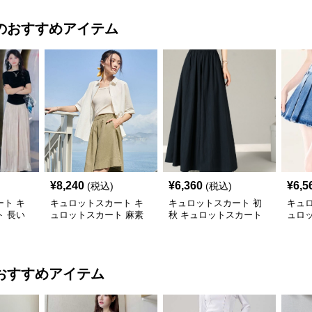
のおすすめアイテム
¥
8,240
¥
6,360
¥
6,5
(税込)
(税込)
ト キ
キュロットスカート キ
キュロットスカート 初
キュ
 長い
ュロットスカート 麻素
秋 キュロットスカート
ュロ
めきプリ
材プリーツキュロット
ロングフレアプリーツキ
柄リ
ュロット
ュロ
おすすめアイテム