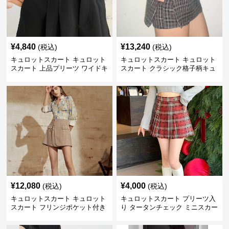
¥
4,840
¥
13,240
(税込)
(税込)
キュロットスカート キュロット
キュロットスカート キュロット
スカート 上品プリーツ ワイドキ
スカート クラシック格子柄キュ
ュロット
ロットミニ
¥
12,080
¥
4,000
(税込)
(税込)
キュロットスカート キュロット
キュロットスカート プリーツ入
スカート フリンジポケット付き
り タータンチェック ミニスカー
格子柄キュロット
ト