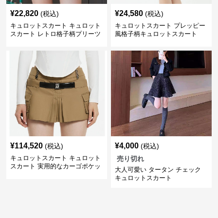
¥
22,820
¥
24,580
(税込)
(税込)
キュロットスカート キュロット
キュロットスカート プレッピー
スカート レトロ格子柄プリーツ
風格子柄キュロットスカート
キュロット
¥
114,520
¥
4,000
(税込)
(税込)
キュロットスカート キュロット
売り切れ
スカート 実用的なカーゴポケッ
大人可愛い タータン チェック
ト付きショートパンツ
キュロットスカート