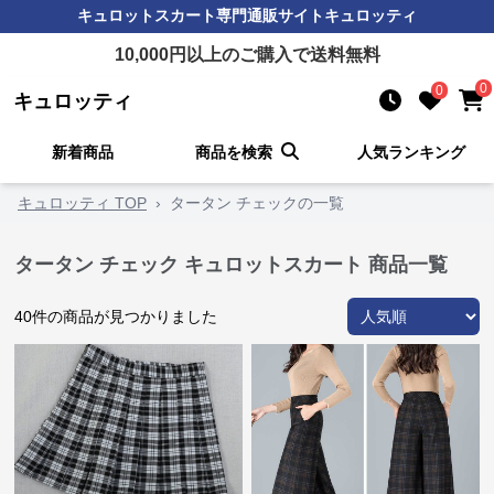
キュロットスカート
専門通販サイト
キュロッティ
10,000
円以上のご購入で送料無料
0
0
キュロッティ
新着商品
商品を検索
人気ランキング
キュロッティ TOP
›
タータン チェックの一覧
タータン チェック キュロットスカート 商品一覧
40
件の商品が見つかりました