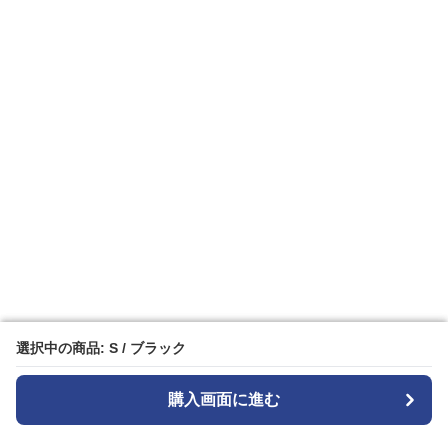
選択中の商品: S / ブラック
選択中の商品: S / ブラック
購入画面に進む
購入画面に進む