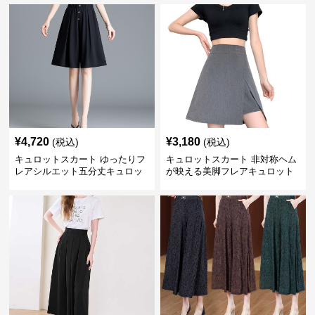
¥
4,720
¥
3,180
(税込)
(税込)
キュロットスカート ゆったりフ
キュロットスカート 非対称ヘム
レアシルエット五分丈キュロッ
が映える美脚フレアキュロット
ト