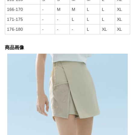
166-170
-
M
M
L
L
XL
171-175
-
-
L
L
L
XL
176-180
-
-
-
L
XL
XL
商品画像