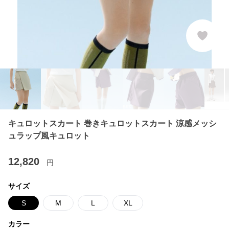
キュロットスカート 巻きキュロットスカート 涼感メッシ
ュラップ風キュロット
12,820
円
サイズ
S
M
L
XL
カラー