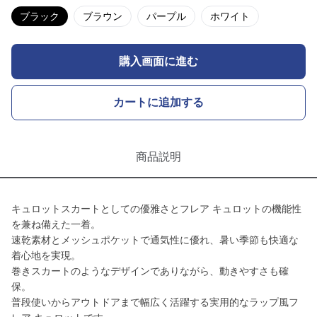
ブラック
ブラウン
パープル
ホワイト
購入画面に進む
カートに追加する
商品説明
キュロットスカートとしての優雅さとフレア キュロットの機能性
を兼ね備えた一着。
速乾素材とメッシュポケットで通気性に優れ、暑い季節も快適な
着心地を実現。
巻きスカートのようなデザインでありながら、動きやすさも確
保。
普段使いからアウトドアまで幅広く活躍する実用的なラップ風フ