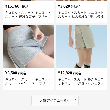
¥
15,760
¥
3,620
(税込)
(税込)
キュロットスカート キュロット
キュロットスカート キュロット
スカート 優雅な広がりプリーツ
スカート 秋の優雅な型押し模様
キュロット
フレアキュロット
¥
3,500
¥
12,820
(税込)
(税込)
キュロットスカート キュロット
キュロットスカート 巻きキュロ
スカート ハイウエスト プリーツ
ットスカート 涼感メッシュラッ
キュロット
プ風キュロット
›
人気アイテム一覧へ