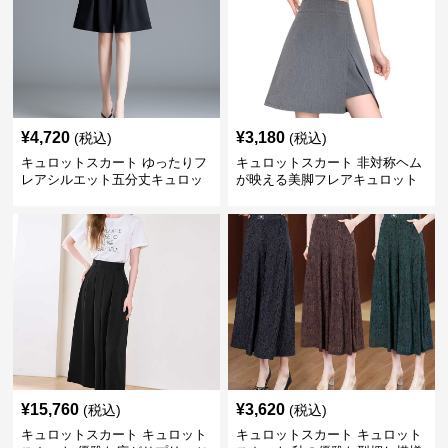
¥
4,720
¥
3,180
(税込)
(税込)
キュロットスカート ゆったりフ
キュロットスカート 非対称ヘム
レアシルエット五分丈キュロッ
が映える美脚フレアキュロット
ト
¥
15,760
¥
3,620
(税込)
(税込)
キュロットスカート キュロット
キュロットスカート キュロット