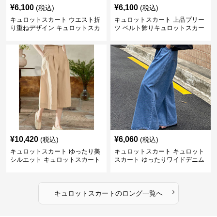
¥
6,100
¥
6,100
(税込)
(税込)
キュロットスカート ウエスト折
キュロットスカート 上品プリー
り重ねデザイン キュロットスカ
ツ ベルト飾りキュロットスカー
ート
ト
¥
10,420
¥
6,060
(税込)
(税込)
キュロットスカート ゆったり美
キュロットスカート キュロット
シルエット キュロットスカート
スカート ゆったりワイドデニム
キュロット
›
キュロットスカート
の
ロング
一覧へ