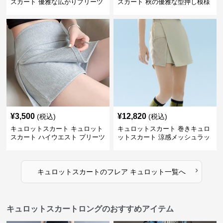
スカート 優雅な広がりプリーツ
スカート 秋の優雅な型押し模様
キュロット
フレアキュロット
¥
3,500
¥
12,820
(税込)
(税込)
キュロットスカート キュロット
キュロットスカート 巻きキュロ
スカート ハイウエスト プリーツ
ットスカート 涼感メッシュラッ
キュロット
プ風キュロット
›
キュロットスカート
の
フレア キュロット
一覧へ
キュロットスカートロングのおすすめアイテム