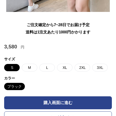
ご注文確定から7~28日でお届け予定
送料は1注文あたり
1000
円かかります
3,580
円
サイズ
S
M
L
XL
2XL
3XL
カラー
ブラック
購入画面に進む