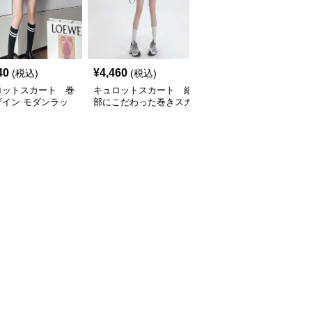
40
¥
4,460
¥
13,660
(税込)
(税込)
(税込)
ロットスカート 巻
キュロットスカート 細
キュロットスカート ミ
ザイン モダンラッ
部にこだわった巻きスカ
リタリー風ラップキュロ
ュロットスカート
ート風上質ラップキュロ
ット
ットスカート