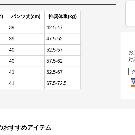
)
パンツ丈(cm)
推奨体重(kg)
39
42.5-47
39
47.5-52
40
52.5-57
お
対
40
57.5-62
41
62.5-67
41
67.5-72.5
のおすすめアイテム