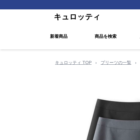
キュロッティ
新着商品
商品を検索
キュロッティ TOP
›
プリーツの一覧
›