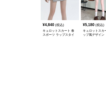
¥
4,840
¥
5,180
(税込)
(税込)
キュロットスカート 春
キュロットスカ
スポーツ ラップスタイ
ップ風デザイン 
ル キュロットスカート
ュロットスカー