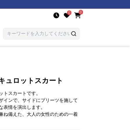
0
0
 キュロットスカート
ットスカートです。
ザインで、サイドにプリーツを施して
な表情を演出します。
兼ね備えた、大人の女性のための一着