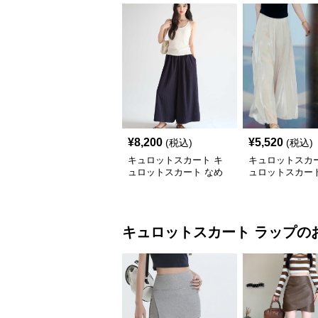
¥
8,200
¥
5,520
(税込)
(税込)
キュロットスカート キ
キュロットスカー
ュロットスカート なめ
ュロットスカート
らか風合いプリーツキュ
丈の優雅なゆら
ロット
ーツキュロット
キュロットスカート
ラップ
の