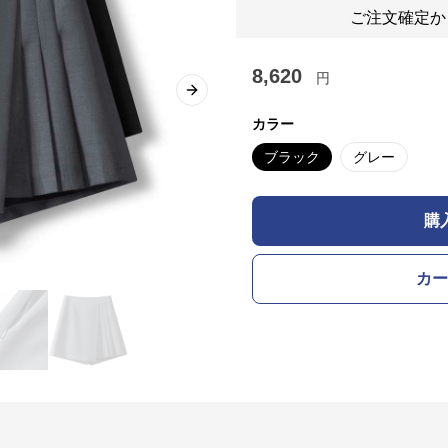
ご注文確定か
8,620
円
Next slide
カラー
ブラック
グレー
購
カー