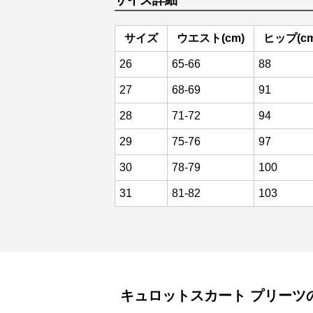
サイズ詳細
サイズ
ウエスト(cm)
ヒップ(cm
26
65-66
88
27
68-69
91
28
71-72
94
29
75-76
97
30
78-79
100
31
81-82
103
キュロットスカート
プリーツ