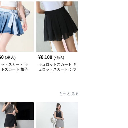
60
¥
6,100
¥
4,420
(税込)
(税込)
(税込)
ロットスカート キ
キュロットスカート キ
キュロットスカート キ
ットスカート 格子
ュロットスカート シフ
ュロットスカート ふん
ボン付きプリーツキ
ォン風舞うプリーツキュ
わり優雅プリーツキュロ
ット
ロット
ット
もっと見る