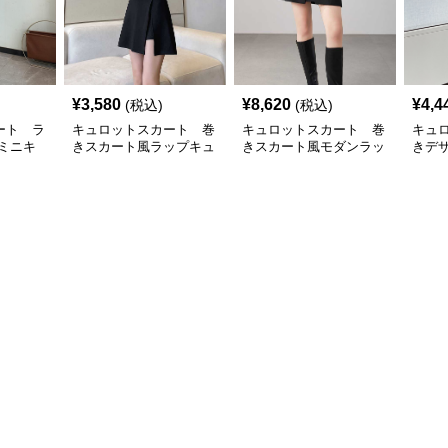
¥
3,580
¥
8,620
¥
4,4
(税込)
(税込)
ート ラ
キュロットスカート 巻
キュロットスカート 巻
キュ
ミニキ
きスカート風ラップキュ
きスカート風モダンラッ
きデ
ト
ロットスカート
プキュロットスカート
プキ