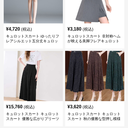
¥
4,720
¥
3,180
(税込)
(税込)
キュロットスカート ゆったりフ
キュロットスカート 非対称ヘム
レアシルエット五分丈キュロッ
が映える美脚フレアキュロット
ト
¥
15,760
¥
3,620
(税込)
(税込)
キュロットスカート キュロット
キュロットスカート キュロット
スカート 優雅な広がりプリーツ
スカート 秋の優雅な型押し模様
キュロット
フレアキュロット