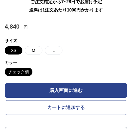
ご注文確定から7~28日でお届け予定
送料は1注文あたり
1000
円かかります
4,840
円
サイズ
XS
M
L
カラー
チェック柄
購入画面に進む
カートに追加する