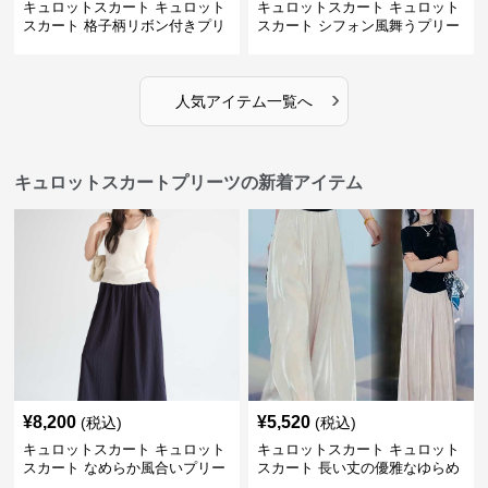
キュロットスカート キュロット
キュロットスカート キュロット
スカート 格子柄リボン付きプリ
スカート シフォン風舞うプリー
ーツキュロット
ツキュロット
›
人気アイテム一覧へ
キュロットスカートプリーツの新着アイテム
¥
8,200
¥
5,520
(税込)
(税込)
キュロットスカート キュロット
キュロットスカート キュロット
スカート なめらか風合いプリー
スカート 長い丈の優雅なゆらめ
ツキュロット
きプリーツキュロット