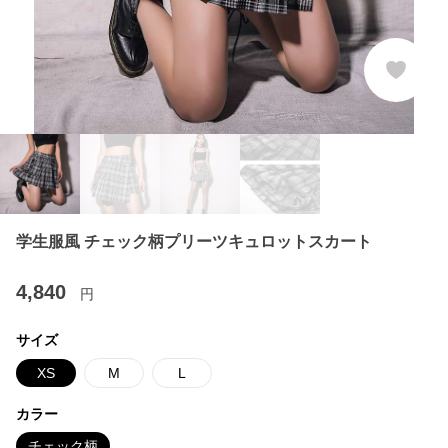
学生服風 チェック柄プリーツキュロットスカート
4,840
円
サイズ
XS
M
L
カラー
チェック柄