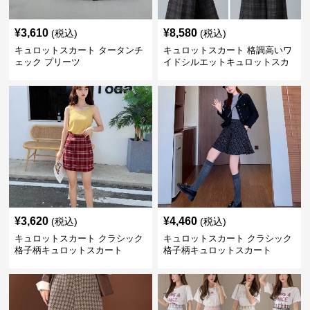
¥
3,610
¥
8,580
(税込)
(税込)
キュロットスカート タータンチ
キュロットスカート 格調高いワ
ェック プリーツ
イドシルエットキュロットスカ
ート
¥
3,620
¥
4,460
(税込)
(税込)
キュロットスカート クラシック
キュロットスカート クラシック
格子柄キュロットスカート
格子柄キュロットスカート