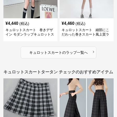
¥
4,440
¥
4,460
(税込)
(税込)
キュロットスカート 巻きデザ
キュロットスカート 細部にこ
イン モダンラップキュロットス
だわった巻きスカート風上質ラ
カート
ップキュロットスカート
›
キュロットスカート
の
ラップ
一覧へ
キュロットスカートタータン チェックのおすすめアイテム