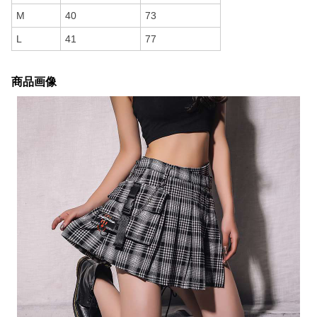
M
40
73
L
41
77
商品画像