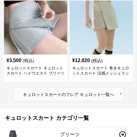
¥
3,500
¥
12,820
(税込)
(税込)
キュロットスカート キュロット
キュロットスカート 巻きキュロ
スカート ハイウエスト プリーツ
ットスカート 涼感メッシュラッ
キュロット
プ風キュロット
›
キュロットスカート
の
フレア キュロット
一覧へ
キュロットスカート カテゴリ一覧
プリーツ