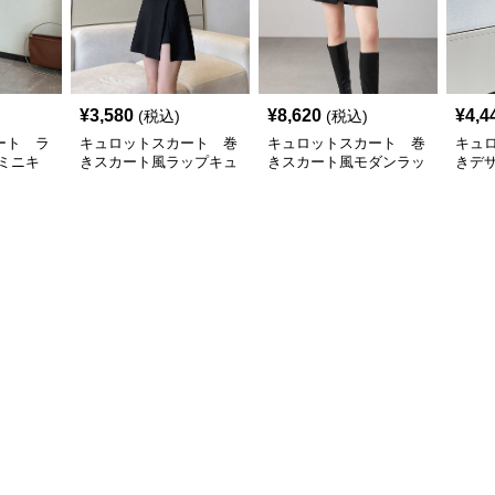
¥
3,580
¥
8,620
¥
4,4
(税込)
(税込)
ート ラ
キュロットスカート 巻
キュロットスカート 巻
キュ
ミニキ
きスカート風ラップキュ
きスカート風モダンラッ
きデ
ト
ロットスカート
プキュロットスカート
プキ