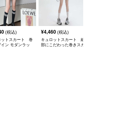
40
¥
4,460
¥
13,660
(税込)
(税込)
(税込)
ロットスカート 巻
キュロットスカート 細
キュロットスカート ミ
ザイン モダンラッ
部にこだわった巻きスカ
リタリー風ラップキュロ
ュロットスカート
ート風上質ラップキュロ
ット
ットスカート