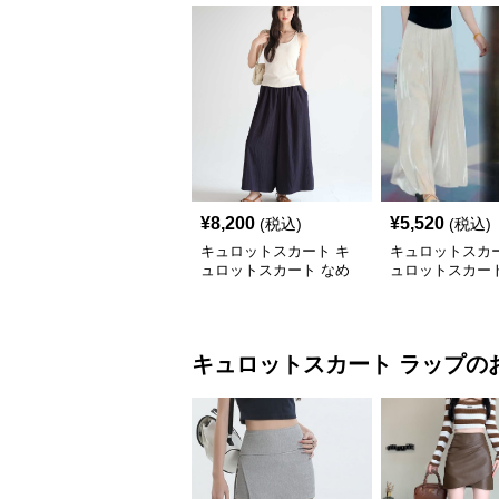
¥
8,200
¥
5,520
(税込)
(税込)
キュロットスカート キ
キュロットスカー
ュロットスカート なめ
ュロットスカート
らか風合いプリーツキュ
丈の優雅なゆら
ロット
ーツキュロット
キュロットスカート
ラップ
の