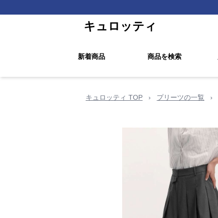
キュロッティ
新着商品
商品を検索
キュロッティ TOP
›
プリーツの一覧
›