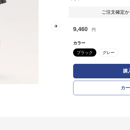
ご注文確定か
9,460
Next slide
円
カラー
ブラック
グレー
購
カー