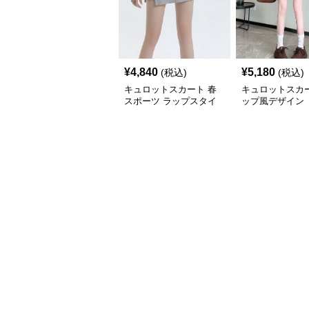
¥
4,840
¥
5,180
(税込)
(税込)
キュロットスカート 春
キュロットスカ
スポーツ ラップスタイ
ップ風デザイン 
ル キュロットスカート
ュロットスカー