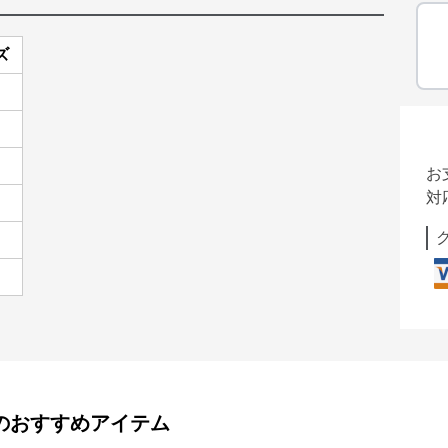
ズ
お
対
のおすすめアイテム