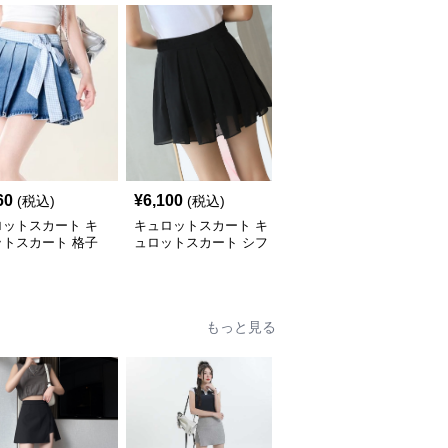
60
¥
6,100
¥
4,420
(税込)
(税込)
(税込)
ロットスカート キ
キュロットスカート キ
キュロットスカート キ
ットスカート 格子
ュロットスカート シフ
ュロットスカート ふん
ボン付きプリーツキ
ォン風舞うプリーツキュ
わり優雅プリーツキュロ
ット
ロット
ット
もっと見る