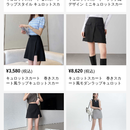
ラップスタイル キュロットスカ
デザイン ミニキュロットスカー
ート
ト
¥
3,580
¥
8,620
(税込)
(税込)
キュロットスカート 巻きスカ
キュロットスカート 巻きスカ
ート風ラップキュロットスカー
ート風モダンラップキュロット
ト
スカート