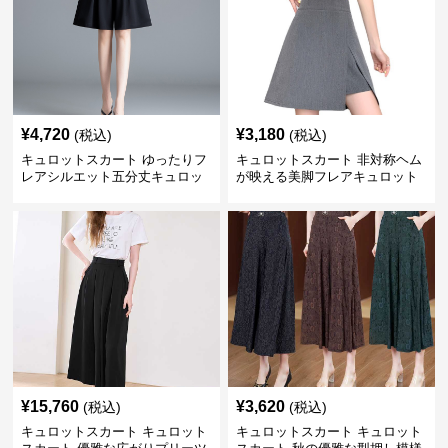
¥
4,720
¥
3,180
(税込)
(税込)
キュロットスカート ゆったりフ
キュロットスカート 非対称ヘム
レアシルエット五分丈キュロッ
が映える美脚フレアキュロット
ト
¥
15,760
¥
3,620
(税込)
(税込)
キュロットスカート キュロット
キュロットスカート キュロット