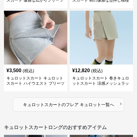
スカート 優雅な広がりプリーツ
スカート 秋の優雅な型押し模様
キュロット
フレアキュロット
¥
3,500
¥
12,820
(税込)
(税込)
キュロットスカート キュロット
キュロットスカート 巻きキュロ
スカート ハイウエスト プリーツ
ットスカート 涼感メッシュラッ
キュロット
プ風キュロット
›
キュロットスカート
の
フレア キュロット
一覧へ
キュロットスカートロングのおすすめアイテム