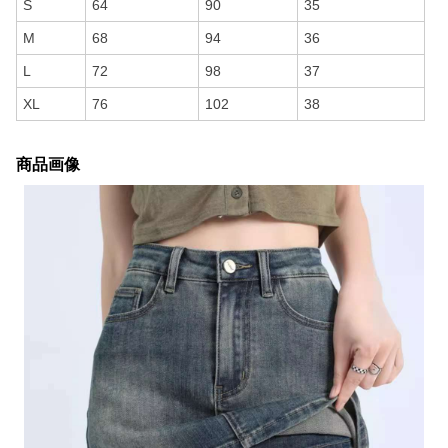
S
64
90
35
M
68
94
36
L
72
98
37
XL
76
102
38
商品画像