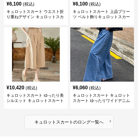
¥
6,100
¥
6,100
(税込)
(税込)
キュロットスカート ウエスト折
キュロットスカート 上品プリー
り重ねデザイン キュロットスカ
ツ ベルト飾りキュロットスカー
ート
ト
¥
10,420
¥
6,060
(税込)
(税込)
キュロットスカート ゆったり美
キュロットスカート キュロット
シルエット キュロットスカート
スカート ゆったりワイドデニム
キュロット
›
キュロットスカート
の
ロング
一覧へ