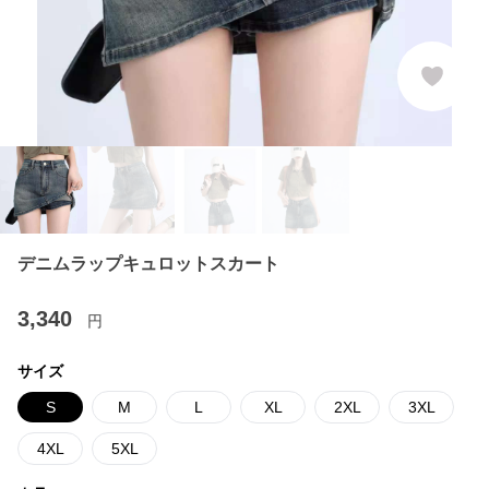
デニムラップキュロットスカート
3,340
円
サイズ
S
M
L
XL
2XL
3XL
4XL
5XL