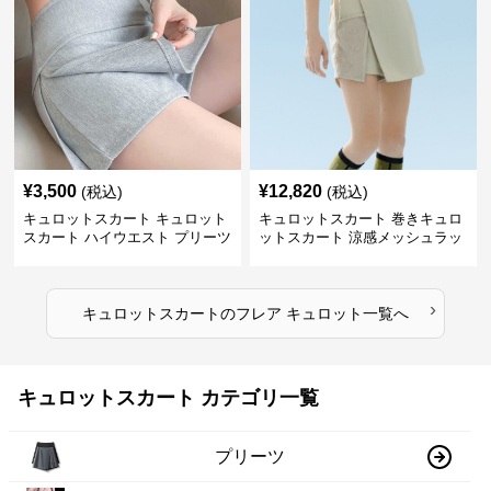
¥
3,500
¥
12,820
(税込)
(税込)
キュロットスカート キュロット
キュロットスカート 巻きキュロ
スカート ハイウエスト プリーツ
ットスカート 涼感メッシュラッ
キュロット
プ風キュロット
›
キュロットスカート
の
フレア キュロット
一覧へ
キュロットスカート カテゴリ一覧
プリーツ