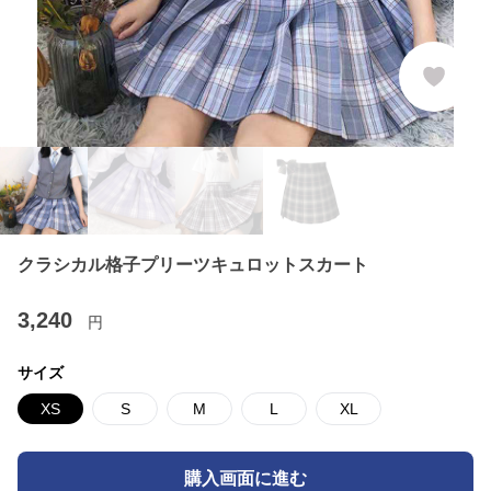
クラシカル格子プリーツキュロットスカート
3,240
円
サイズ
XS
S
M
L
XL
購入画面に進む