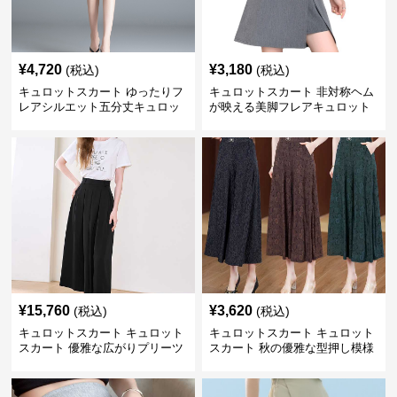
¥
4,720
¥
3,180
(税込)
(税込)
キュロットスカート ゆったりフ
キュロットスカート 非対称ヘム
レアシルエット五分丈キュロッ
が映える美脚フレアキュロット
ト
¥
15,760
¥
3,620
(税込)
(税込)
キュロットスカート キュロット
キュロットスカート キュロット
スカート 優雅な広がりプリーツ
スカート 秋の優雅な型押し模様
キュロット
フレアキュロット