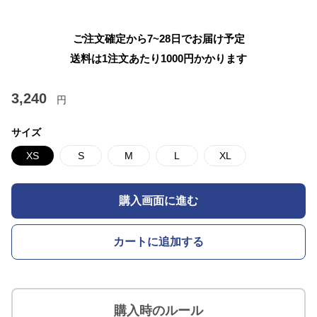
ご注文確定から7~28日でお届け予定
送料は1注文あたり
1000
円かかります
3,240
円
サイズ
XS
S
M
L
XL
購入画面に進む
カートに追加する
購入時のルール