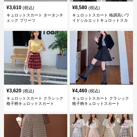
¥
3,610
¥
8,580
(税込)
(税込)
キュロットスカート タータンチ
キュロットスカート 格調高いワ
ェック プリーツ
イドシルエットキュロットスカ
ート
¥
3,620
¥
4,460
(税込)
(税込)
キュロットスカート クラシック
キュロットスカート クラシック
格子柄キュロットスカート
格子柄キュロットスカート