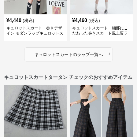
¥
4,440
¥
4,460
(税込)
(税込)
キュロットスカート 巻きデザ
キュロットスカート 細部にこ
イン モダンラップキュロットス
だわった巻きスカート風上質ラ
カート
ップキュロットスカート
›
キュロットスカート
の
ラップ
一覧へ
キュロットスカートタータン チェックのおすすめアイテム