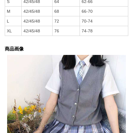
S
42/45/48
64
62-66
M
42/45/48
68
66-70
L
42/45/48
72
70-74
XL
42/45/48
76
74-78
商品画像