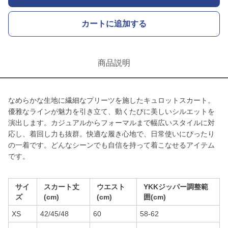
カートに追加する
商品説明
なめらかな生地に繊細なプリーツを施したキュロットスカート。
優雅なラインが魅力を引き立て、動くたびに美しいシルエットを
演出します。カジュアルからフォーマルまで幅広いスタイルに対
応し、着回し力も抜群。快適な履き心地で、日常使いにぴったり
の一着です。どんなシーンでも自信を持って着こなせるアイテム
です。
サイ
スカート丈
ウエスト
YKKジッパー調整範
ズ
(cm)
(cm)
囲(cm)
XS
42/45/48
60
58-62