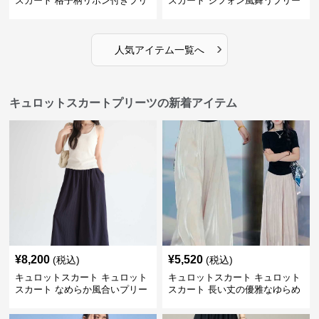
スカート 格子柄リボン付きプリ
スカート シフォン風舞うプリー
ーツキュロット
ツキュロット
›
人気アイテム一覧へ
キュロットスカートプリーツの新着アイテム
¥
8,200
¥
5,520
(税込)
(税込)
キュロットスカート キュロット
キュロットスカート キュロット
スカート なめらか風合いプリー
スカート 長い丈の優雅なゆらめ
ツキュロット
きプリーツキュロット