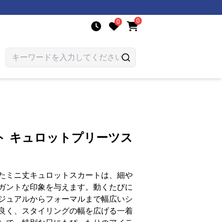
0
0
ト キュロットプリーツス
たミニ丈キュロットスカートは、細や
ガントな印象を与えます。動くたびに
ジュアルからフォーマルまで幅広いシ
良く、スタイリングの幅を広げる一着