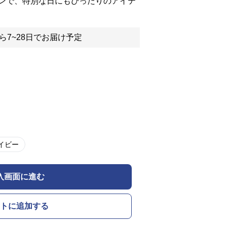
ンで、特別な日にもぴったりのアイテ
ら7~28日でお届け予定
イビー
入画面に進む
トに追加する