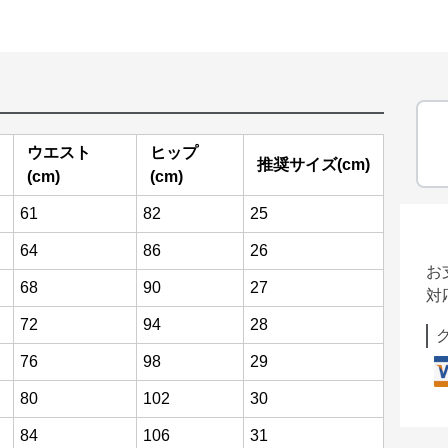
ウエスト
ヒップ
推奨サイズ(cm)
(cm)
(cm)
61
82
25
64
86
26
お
68
90
27
対
72
94
28
76
98
29
80
102
30
84
106
31