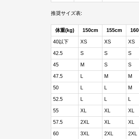
推奨サイズ表:
体重(kg)
150cm
155cm
16
40以下
XS
XS
XS
42.5
S
S
S
45
M
S
S
47.5
L
M
M
50
L
L
M
52.5
L
L
L
55
XL
XL
XL
57.5
2XL
XL
XL
60
3XL
2XL
2XL