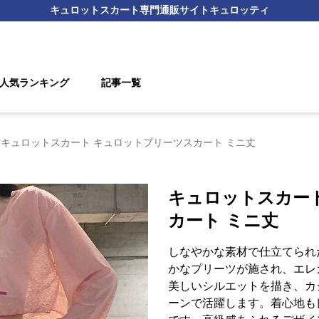
キュロットスカート
専門通販サイト
キュロッティ
人気ランキング
記事一覧
キュロットスカート キュロットプリーツスカート ミニ丈
キュロットスカー
カート ミニ丈
しなやかな素材で仕立てられ
かなプリーツが施され、エレ
美しいシルエットを描き、カ
ーンで活躍します。着心地も