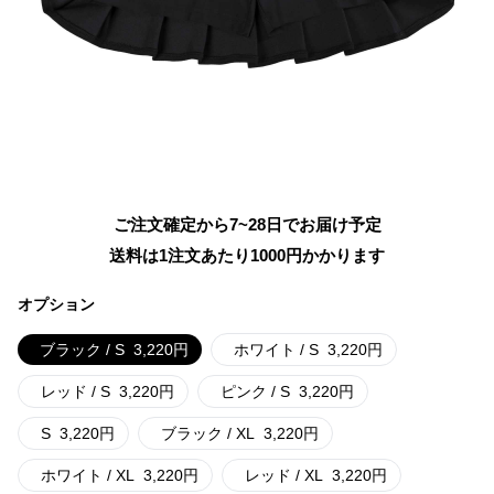
ご注文確定から7~28日でお届け予定
送料は1注文あたり
1000
円かかります
オプション
ブラック / S
3,220
円
ホワイト / S
3,220
円
レッド / S
3,220
円
ピンク / S
3,220
円
S
3,220
円
ブラック / XL
3,220
円
ホワイト / XL
3,220
円
レッド / XL
3,220
円