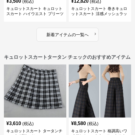
¥
3,500
¥
12,820
(税込)
(税込)
キュロットスカート キュロット
キュロットスカート 巻きキュロ
スカート ハイウエスト プリーツ
ットスカート 涼感メッシュラッ
キュロット
プ風キュロット
›
新着アイテムの一覧へ
キュロットスカートタータン チェックのおすすめアイテム
¥
3,610
¥
8,580
(税込)
(税込)
キュロットスカート タータンチ
キュロットスカート 格調高いワ