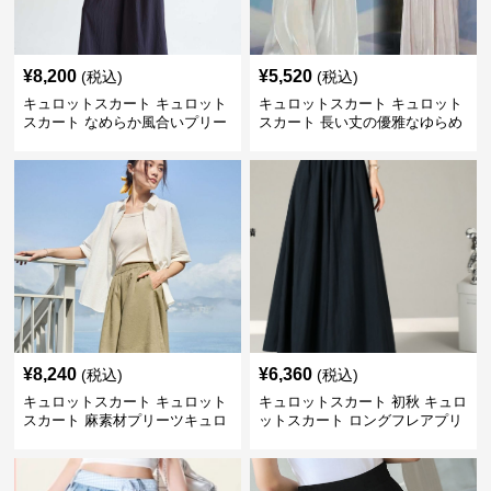
¥
8,200
¥
5,520
(税込)
(税込)
キュロットスカート キュロット
キュロットスカート キュロット
スカート なめらか風合いプリー
スカート 長い丈の優雅なゆらめ
ツキュロット
きプリーツキュロット
¥
8,240
¥
6,360
(税込)
(税込)
キュロットスカート キュロット
キュロットスカート 初秋 キュロ
スカート 麻素材プリーツキュロ
ットスカート ロングフレアプリ
ット
ーツキュロット