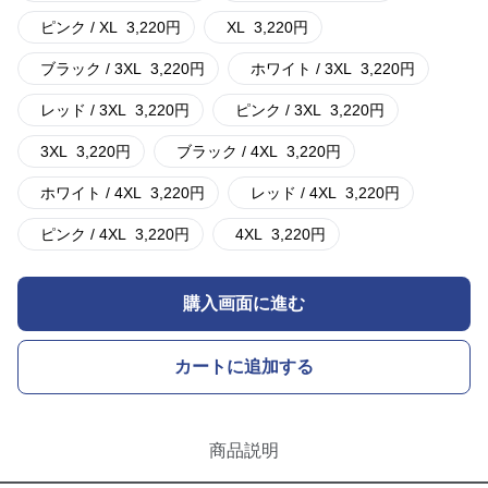
ピンク / XL
3,220
円
XL
3,220
円
ブラック / 3XL
3,220
円
ホワイト / 3XL
3,220
円
レッド / 3XL
3,220
円
ピンク / 3XL
3,220
円
3XL
3,220
円
ブラック / 4XL
3,220
円
ホワイト / 4XL
3,220
円
レッド / 4XL
3,220
円
ピンク / 4XL
3,220
円
4XL
3,220
円
購入画面に進む
カートに追加する
商品説明