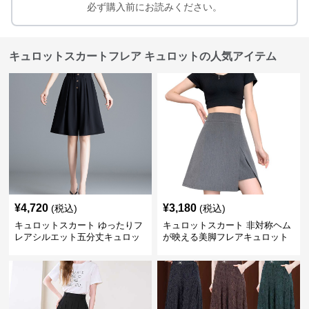
必ず購入前にお読みください。
キュロットスカートフレア キュロットの人気アイテム
¥
4,720
¥
3,180
(税込)
(税込)
キュロットスカート ゆったりフ
キュロットスカート 非対称ヘム
レアシルエット五分丈キュロッ
が映える美脚フレアキュロット
ト