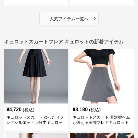
キュロット
プ風キュロット
›
人気アイテム一覧へ
キュロットスカートフレア キュロットの新着アイテム
¥
4,720
¥
3,180
(税込)
(税込)
キュロットスカート ゆったりフ
キュロットスカート 非対称ヘム
レアシルエット五分丈キュロッ
が映える美脚フレアキュロット
ト