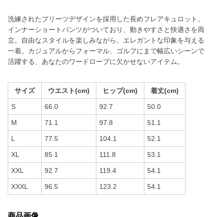
洗練されたプリーツデザインを採用した長めフレアキュロット。
インナーショートパンツがついており、動きやすさと快適さを両
立。自由なスタイルを楽しみながら、エレガントな印象を与える
一着。カジュアルからフォーマル、ゴルフにまで幅広いシーンで
活躍する、あなたのワードローブに欠かせないアイテム。
サイズ
ウエスト(cm)
ヒップ(cm)
着丈(cm)
S
66.0
92.7
50.0
M
71.1
97.8
51.1
L
77.5
104.1
52.1
XL
85.1
111.8
53.1
XXL
92.7
119.4
54.1
XXXL
96.5
123.2
54.1
商品画像