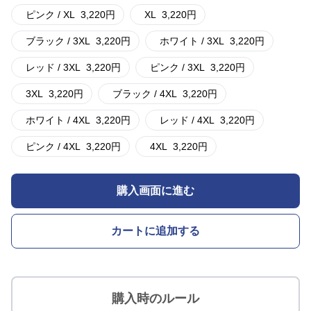
ピンク / XL
3,220
円
XL
3,220
円
ブラック / 3XL
3,220
円
ホワイト / 3XL
3,220
円
レッド / 3XL
3,220
円
ピンク / 3XL
3,220
円
3XL
3,220
円
ブラック / 4XL
3,220
円
ホワイト / 4XL
3,220
円
レッド / 4XL
3,220
円
ピンク / 4XL
3,220
円
4XL
3,220
円
購入画面に進む
カートに追加する
購入時のルール