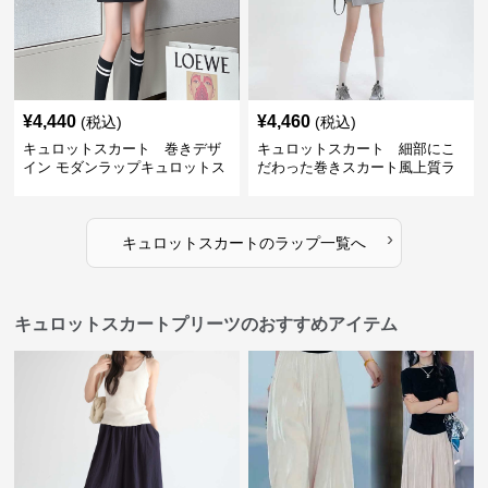
¥
4,440
¥
4,460
(税込)
(税込)
キュロットスカート 巻きデザ
キュロットスカート 細部にこ
イン モダンラップキュロットス
だわった巻きスカート風上質ラ
カート
ップキュロットスカート
›
キュロットスカート
の
ラップ
一覧へ
キュロットスカートプリーツのおすすめアイテム