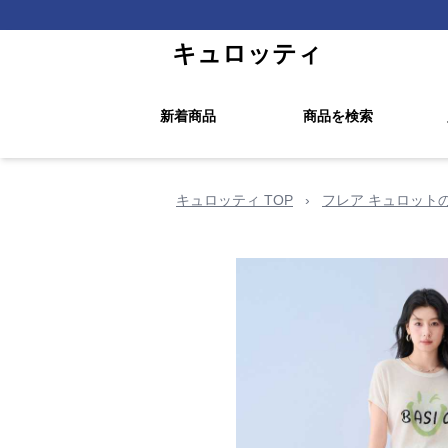
キュロッティ
新着商品
商品を検索
キュロッティ TOP
›
フレア キュロット