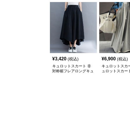
¥
3,420
¥
6,900
(税込)
(税込)
キュロットスカート 非
キュロットスカー
対称裾フレアロングキュ
ュロットスカート
ロットスカート
たりドロースト
イドパンツ