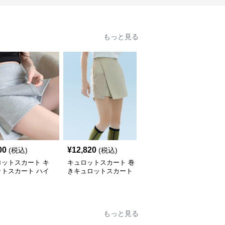
もっと見る
00
¥
12,820
¥
16,180
(税込)
(税込)
(税込)
ロットスカート キ
キュロットスカート 巻
キュロットスカート キ
ットスカート ハイ
きキュロットスカート
ュロットスカート ゆっ
ト プリーツ キュ
涼感メッシュラップ風キ
たり優雅なデニムフレア
ト
ュロット
キュロット
もっと見る