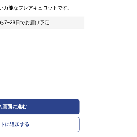
い万能なフレアキュロットです。
ら7~28日でお届け予定
入画面に進む
トに追加する