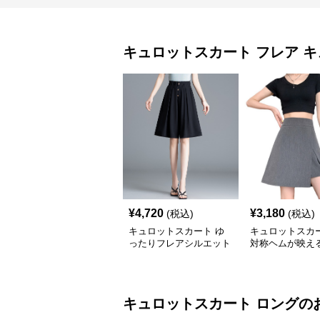
キュロットスカート
フレア 
¥
4,720
¥
3,180
(税込)
(税込)
キュロットスカート ゆ
キュロットスカー
ったりフレアシルエット
対称ヘムが映え
五分丈キュロット
レアキュロット
キュロットスカート
ロング
の