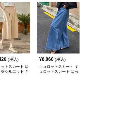
420
¥
6,060
¥
3,500
(税込)
(税込)
(税込)
ロットスカート ゆ
キュロットスカート キ
キュロットスカート ゆ
り美シルエット キ
ュロットスカート ゆっ
ったり風合いリネンキュ
ットスカート
たりワイドデニムキュロ
ロットスカートロング
ット