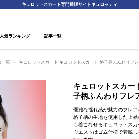
キュロットスカート
専門通販サイト
キュロッティ
人気ランキング
記事一覧
の一覧
›
キュロットスカート キュロットスカート 格子柄ふんわりフ
キュロットスカート
子柄ふんわりフレ
優雅な揺れ感が魅力のフレア
格子柄の生地を使用した上品
も着こなせるキュロットスカ
ウエストはゴム仕様で着脱し