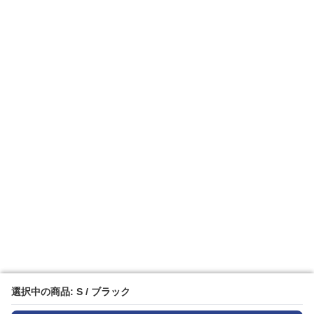
選択中の商品: S / ブラック
選択中の商品: S / ブラック