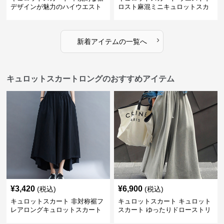
デザインが魅力のハイウエスト
ロスト麻混ミニキュロットスカ
キュロットスカート
ート
›
新着アイテムの一覧へ
キュロットスカートロングのおすすめアイテム
¥
3,420
¥
6,900
(税込)
(税込)
キュロットスカート 非対称裾フ
キュロットスカート キュロット
レアロングキュロットスカート
スカート ゆったりドローストリ
ングワイドパンツ