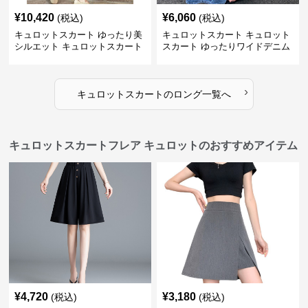
¥
10,420
¥
6,060
(税込)
(税込)
キュロットスカート ゆったり美
キュロットスカート キュロット
シルエット キュロットスカート
スカート ゆったりワイドデニム
キュロット
›
キュロットスカート
の
ロング
一覧へ
キュロットスカートフレア キュロットのおすすめアイテム
¥
4,720
¥
3,180
(税込)
(税込)