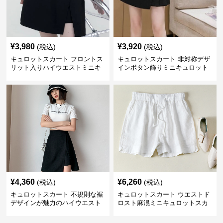
¥
3,980
¥
3,920
(税込)
(税込)
キュロットスカート フロントス
キュロットスカート 非対称デザ
リット入りハイウエストミニキ
インボタン飾りミニキュロット
ュロットスカート
スカート
¥
4,360
¥
6,260
(税込)
(税込)
キュロットスカート 不規則な裾
キュロットスカート ウエストド
デザインが魅力のハイウエスト
ロスト麻混ミニキュロットスカ
キュロットスカート
ート