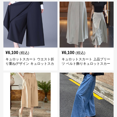
¥
6,100
¥
6,100
(税込)
(税込)
キュロットスカート ウエスト折
キュロットスカート 上品プリー
り重ねデザイン キュロットスカ
ツ ベルト飾りキュロットスカー
ート
ト