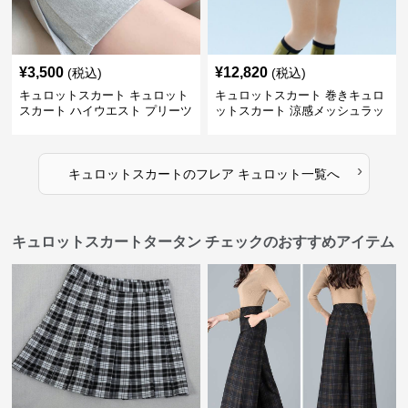
¥
3,500
¥
12,820
(税込)
(税込)
キュロットスカート キュロット
キュロットスカート 巻きキュロ
スカート ハイウエスト プリーツ
ットスカート 涼感メッシュラッ
キュロット
プ風キュロット
›
キュロットスカート
の
フレア キュロット
一覧へ
キュロットスカートタータン チェックのおすすめアイテム