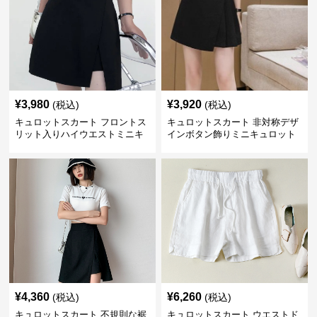
¥
3,980
¥
3,920
(税込)
(税込)
キュロットスカート フロントス
キュロットスカート 非対称デザ
リット入りハイウエストミニキ
インボタン飾りミニキュロット
ュロットスカート
スカート
¥
4,360
¥
6,260
(税込)
(税込)
キュロットスカート 不規則な裾
キュロットスカート ウエストド