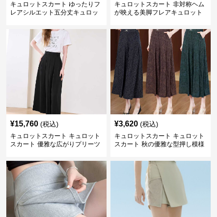
キュロットスカート ゆったりフ
キュロットスカート 非対称ヘム
レアシルエット五分丈キュロッ
が映える美脚フレアキュロット
ト
¥
15,760
¥
3,620
(税込)
(税込)
キュロットスカート キュロット
キュロットスカート キュロット
スカート 優雅な広がりプリーツ
スカート 秋の優雅な型押し模様
キュロット
フレアキュロット