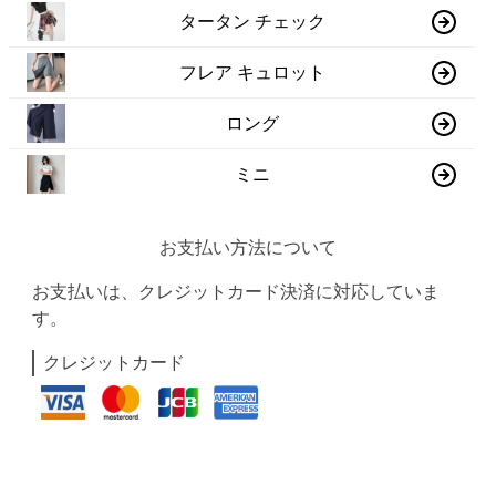
タータン チェック
フレア キュロット
ロング
ミニ
お支払い方法について
お支払いは、クレジットカード決済に対応していま
す。
クレジットカード