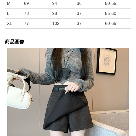
M
69
94
36
50-55
L
73
98
37
55-60
XL
77
102
37
60-65
商品画像