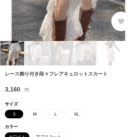
レース飾り付き段々フレアキュロットスカート
3,160
円
サイズ
S
M
L
XL
カラー
ホワイト
アプリコット