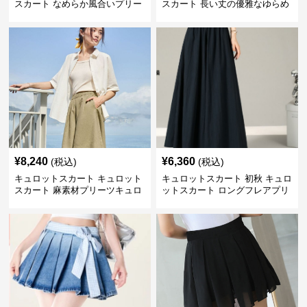
スカート なめらか風合いプリー
スカート 長い丈の優雅なゆらめ
ツキュロット
きプリーツキュロット
¥
8,240
¥
6,360
(税込)
(税込)
キュロットスカート キュロット
キュロットスカート 初秋 キュロ
スカート 麻素材プリーツキュロ
ットスカート ロングフレアプリ
ット
ーツキュロット