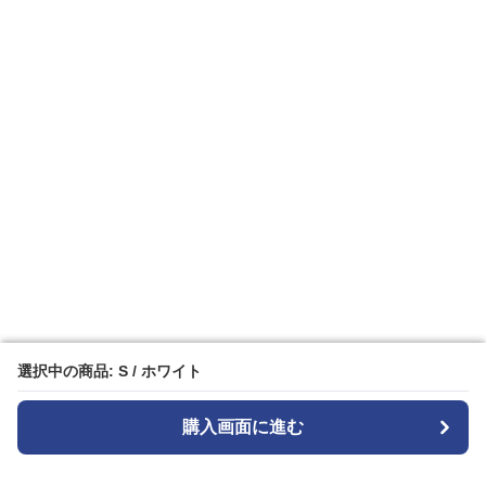
選択中の商品: S / ホワイト
選択中の商品: S / ホワイト
購入画面に進む
購入画面に進む