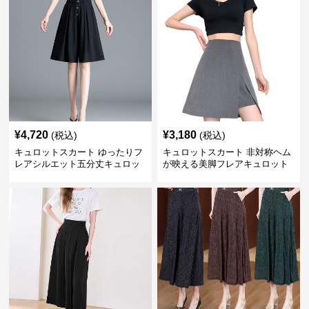
¥
4,720
¥
3,180
(税込)
(税込)
キュロットスカート ゆったりフ
キュロットスカート 非対称ヘム
レアシルエット五分丈キュロッ
が映える美脚フレアキュロット
ト