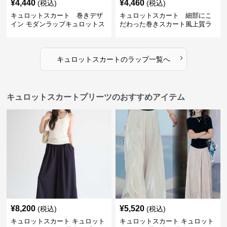
¥
4,440
¥
4,460
(税込)
(税込)
キュロットスカート 巻きデザ
キュロットスカート 細部にこ
イン モダンラップキュロットス
だわった巻きスカート風上質ラ
カート
ップキュロットスカート
›
キュロットスカート
の
ラップ
一覧へ
キュロットスカートプリーツのおすすめアイテム
¥
8,200
¥
5,520
(税込)
(税込)
キュロットスカート キュロット
キュロットスカート キュロット