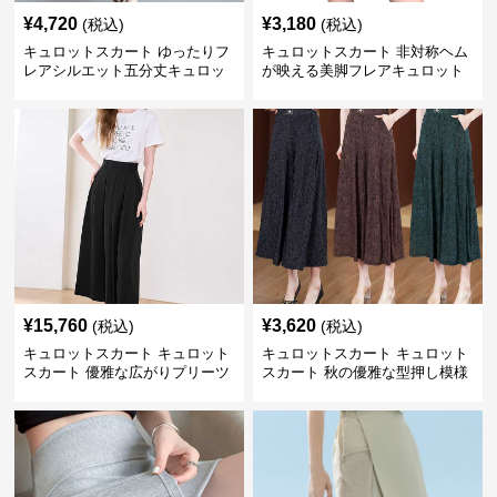
¥
4,720
¥
3,180
(税込)
(税込)
キュロットスカート ゆったりフ
キュロットスカート 非対称ヘム
レアシルエット五分丈キュロッ
が映える美脚フレアキュロット
ト
¥
15,760
¥
3,620
(税込)
(税込)
キュロットスカート キュロット
キュロットスカート キュロット
スカート 優雅な広がりプリーツ
スカート 秋の優雅な型押し模様
キュロット
フレアキュロット