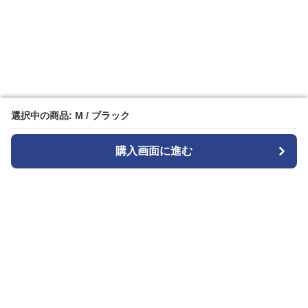
選択中の商品: M / ブラック
選択中の商品: M / ブラック
購入画面に進む
購入画面に進む