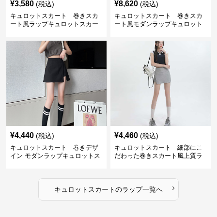
¥
3,580
¥
8,620
(税込)
(税込)
キュロットスカート 巻きスカ
キュロットスカート 巻きスカ
ート風ラップキュロットスカー
ート風モダンラップキュロット
ト
スカート
¥
4,440
¥
4,460
(税込)
(税込)
キュロットスカート 巻きデザ
キュロットスカート 細部にこ
イン モダンラップキュロットス
だわった巻きスカート風上質ラ
カート
ップキュロットスカート
›
キュロットスカート
の
ラップ
一覧へ