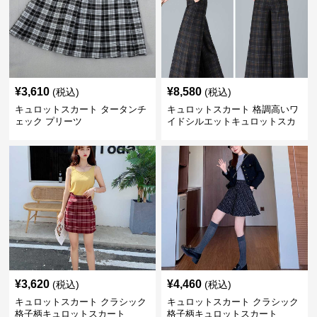
¥
3,610
¥
8,580
(税込)
(税込)
キュロットスカート タータンチ
キュロットスカート 格調高いワ
ェック プリーツ
イドシルエットキュロットスカ
ート
¥
3,620
¥
4,460
(税込)
(税込)
キュロットスカート クラシック
キュロットスカート クラシック
格子柄キュロットスカート
格子柄キュロットスカート