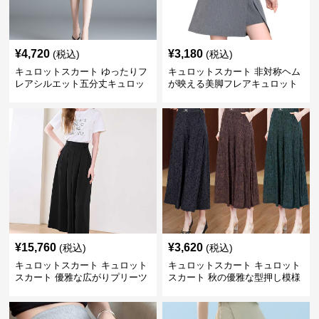
¥
4,720
¥
3,180
(税込)
(税込)
キュロットスカート ゆったりフ
キュロットスカート 非対称ヘム
レアシルエット五分丈キュロッ
が映える美脚フレアキュロット
ト
¥
15,760
¥
3,620
(税込)
(税込)
キュロットスカート キュロット
キュロットスカート キュロット
スカート 優雅な広がりプリーツ
スカート 秋の優雅な型押し模様
キュロット
フレアキュロット