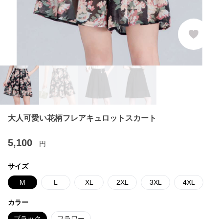
大人可愛い花柄フレアキュロットスカート
5,100
円
サイズ
M
L
XL
2XL
3XL
4XL
カラー
ブラック
フラワー