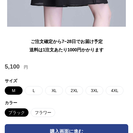
ご注文確定から7~28日でお届け予定
送料は1注文あたり
1000
円かかります
5,100
円
サイズ
M
L
XL
2XL
3XL
4XL
カラー
ブラック
フラワー
購入画面に進む