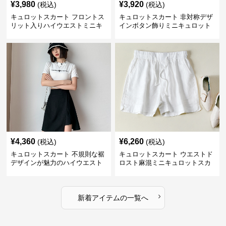
¥
3,980
¥
3,920
(税込)
(税込)
キュロットスカート フロントス
キュロットスカート 非対称デザ
リット入りハイウエストミニキ
インボタン飾りミニキュロット
ュロットスカート
スカート
¥
4,360
¥
6,260
(税込)
(税込)
キュロットスカート 不規則な裾
キュロットスカート ウエストド
デザインが魅力のハイウエスト
ロスト麻混ミニキュロットスカ
キュロットスカート
ート
›
新着アイテムの一覧へ