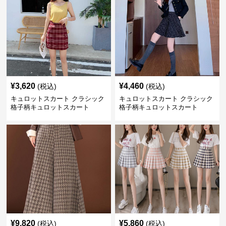
¥
3,620
¥
4,460
(税込)
(税込)
キュロットスカート クラシック
キュロットスカート クラシック
格子柄キュロットスカート
格子柄キュロットスカート
¥
9,820
¥
5,860
(税込)
(税込)