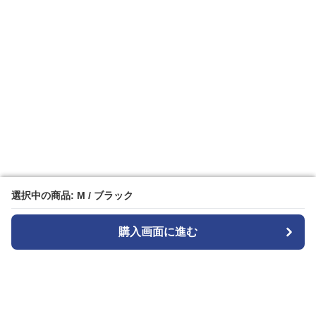
選択中の商品: M / ブラック
選択中の商品: M / ブラック
購入画面に進む
購入画面に進む