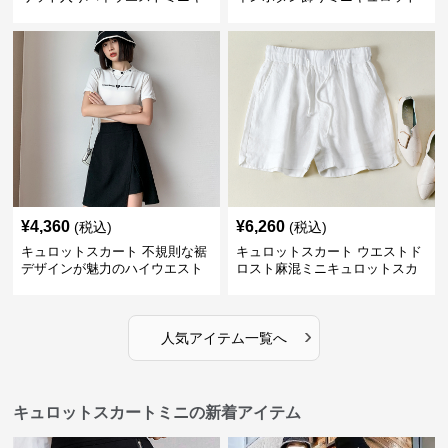
ュロットスカート
スカート
¥
4,360
¥
6,260
(税込)
(税込)
キュロットスカート 不規則な裾
キュロットスカート ウエストド
デザインが魅力のハイウエスト
ロスト麻混ミニキュロットスカ
キュロットスカート
ート
›
人気アイテム一覧へ
キュロットスカートミニの新着アイテム