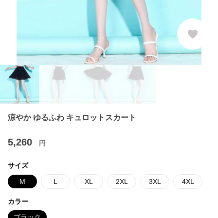
涼やか ゆるふわ キュロットスカート
5,260
円
サイズ
M
L
XL
2XL
3XL
4XL
カラー
ブラック