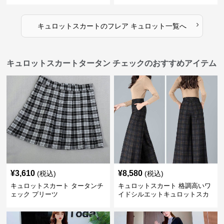
›
キュロットスカート
の
フレア キュロット
一覧へ
キュロットスカートタータン チェックのおすすめアイテム
¥
3,610
¥
8,580
(税込)
(税込)
キュロットスカート タータンチ
キュロットスカート 格調高いワ
ェック プリーツ
イドシルエットキュロットスカ
ート