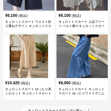
¥
6,100
¥
6,100
(税込)
(税込)
キュロットスカート ウエスト折
キュロットスカート 上品プリー
り重ねデザイン キュロットスカ
ツ ベルト飾りキュロットスカー
ート
ト
¥
10,420
¥
6,060
(税込)
(税込)
キュロットスカート ゆったり美
キュロットスカート キュロット
シルエット キュロットスカート
スカート ゆったりワイドデニム
キュロット
›
キュロットスカート
の
ロング
一覧へ