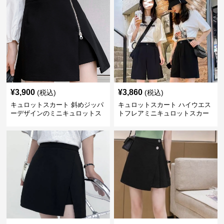
¥
3,900
¥
3,860
(税込)
(税込)
キュロットスカート 斜めジッパ
キュロットスカート ハイウエス
ーデザインのミニキュロットス
トフレアミニキュロットスカー
カート
ト