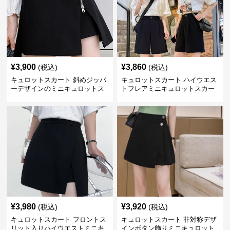
¥
3,900
¥
3,860
(税込)
(税込)
キュロットスカート 斜めジッパ
キュロットスカート ハイウエス
ーデザインのミニキュロットス
トフレアミニキュロットスカー
カート
ト
¥
3,980
¥
3,920
(税込)
(税込)
キュロットスカート フロントス
キュロットスカート 非対称デザ
リット入りハイウエストミニキ
インボタン飾りミニキュロット