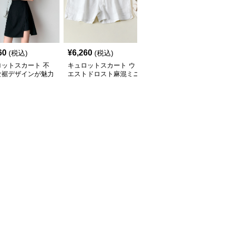
60
¥
6,260
¥
4,230
(税込)
(税込)
(税込)
ロットスカート 不
キュロットスカート ウ
キュロットスカート ハ
な裾デザインが魅力
エストドロスト麻混ミニ
イウエストポケット付き
イウエストキュロッ
キュロットスカート
ミニキュロットスカート
カート