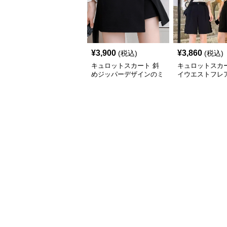
¥
3,900
¥
3,860
(税込)
(税込)
キュロットスカート 斜
キュロットスカー
めジッパーデザインのミ
イウエストフレ
ニキュロットスカート
ュロットスカー