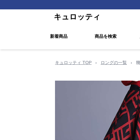
キュロッティ
新着商品
商品を検索
キュロッティ TOP
›
ロングの一覧
›