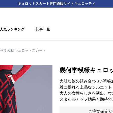
キュロットスカート
専門通販サイト
キュロッティ
人気ランキング
記事一覧
幾何学模様キュロットスカート
幾何学模様キュロ
大胆な線の組み合わせが印象
雅に揺れる上品なシルエット
大人の女性らしさを演出。ウ
スタイルアップ効果も期待で
ご注文確定か