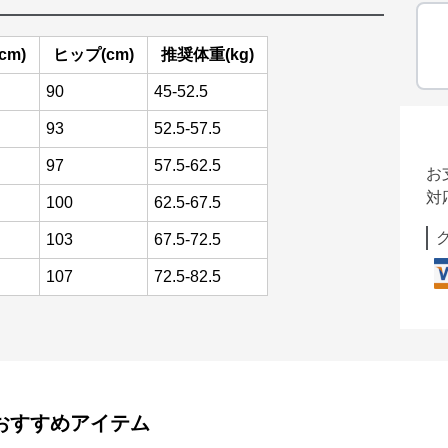
cm)
ヒップ(cm)
推奨体重(kg)
90
45-52.5
93
52.5-57.5
97
57.5-62.5
お
対
100
62.5-67.5
103
67.5-72.5
107
72.5-82.5
おすすめアイテム