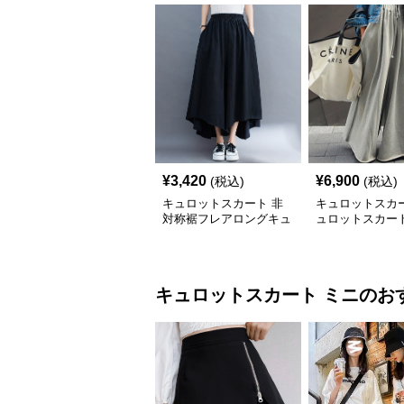
¥
3,420
¥
6,900
(税込)
(税込)
キュロットスカート 非
キュロットスカー
対称裾フレアロングキュ
ュロットスカート
ロットスカート
たりドロースト
イドパンツ
キュロットスカート
ミニ
のお