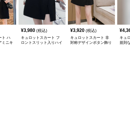
¥
3,980
¥
3,920
¥
4,3
(税込)
(税込)
ト ハ
キュロットスカート フ
キュロットスカート 非
キュ
アミニキ
ロントスリット入りハイ
対称デザインボタン飾り
規則
ト
ウエストミニキュロット
ミニキュロットスカート
のハ
スカート
トス