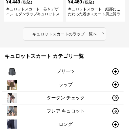
¥
4,440
¥
4,460
(税込)
(税込)
キュロットスカート 巻きデザ
キュロットスカート 細部にこ
イン モダンラップキュロットス
だわった巻きスカート風上質ラ
カート
ップキュロットスカート
›
キュロットスカート
の
ラップ
一覧へ
キュロットスカート カテゴリ一覧
プリーツ
ラップ
タータン チェック
フレア キュロット
ロング