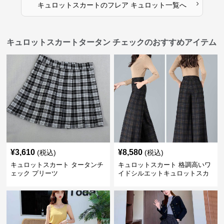
›
キュロットスカート
の
フレア キュロット
一覧へ
キュロットスカートタータン チェックのおすすめアイテム
¥
3,610
¥
8,580
(税込)
(税込)
キュロットスカート タータンチ
キュロットスカート 格調高いワ
ェック プリーツ
イドシルエットキュロットスカ
ート