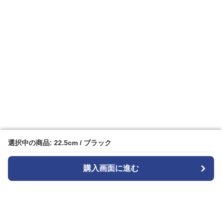
選択中の商品: 22.5cm / ブラック
選択中の商品: 22.5cm / ブラック
購入画面に進む
購入画面に進む