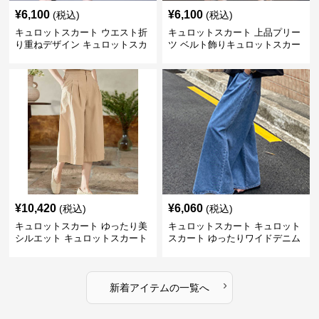
¥
6,100
¥
6,100
(税込)
(税込)
キュロットスカート ウエスト折
キュロットスカート 上品プリー
り重ねデザイン キュロットスカ
ツ ベルト飾りキュロットスカー
ート
ト
¥
10,420
¥
6,060
(税込)
(税込)
キュロットスカート ゆったり美
キュロットスカート キュロット
シルエット キュロットスカート
スカート ゆったりワイドデニム
キュロット
›
新着アイテムの一覧へ