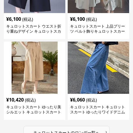
¥
6,100
¥
6,100
(税込)
(税込)
キュロットスカート ウエスト折
キュロットスカート 上品プリー
り重ねデザイン キュロットスカ
ツ ベルト飾りキュロットスカー
ート
ト
¥
10,420
¥
6,060
(税込)
(税込)
キュロットスカート ゆったり美
キュロットスカート キュロット
シルエット キュロットスカート
スカート ゆったりワイドデニム
キュロット
›
キュロットスカート
の
ロング
一覧へ