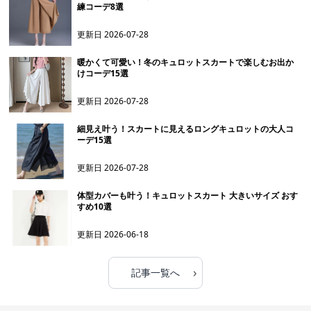
練コーデ8選
更新日
2026-07-28
暖かくて可愛い！冬のキュロットスカートで楽しむお出か
けコーデ15選
更新日
2026-07-28
細見え叶う！スカートに見えるロングキュロットの大人コ
ーデ15選
更新日
2026-07-28
体型カバーも叶う！キュロットスカート 大きいサイズ おす
すめ10選
更新日
2026-06-18
›
記事一覧へ